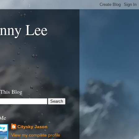
anny Lee
 This Blog
 Me
Citysky Jason
View my complete profile