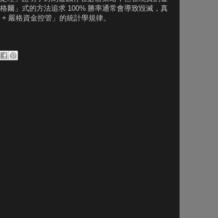
爾」式的方法追求 100% 勝率通常會導致毀滅，真
 + 嚴格資金控管」的統計學規律。