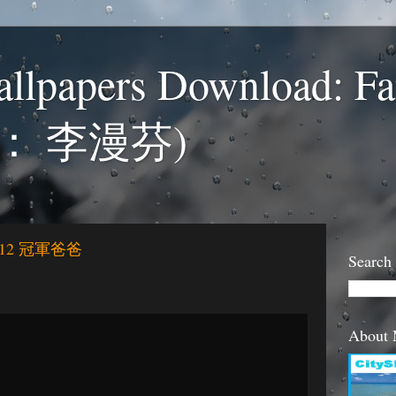
llpapers Download: F
： 李漫芬)
12 冠軍爸爸
Search
About