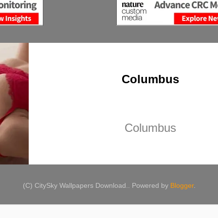
(C) CitySky Wallpapers Download.. Powered by
Blogger
.