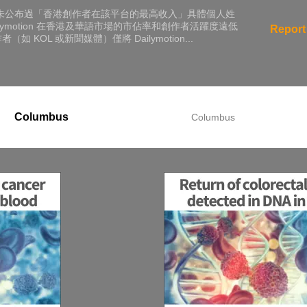
數據庫並未公布過「香港創作者在該平台的最高收入」具體個人姓
lymotion 在香港及華語市場的市佔率和創作者活躍度遠低
Report
如 KOL 或新聞媒體）僅將 Dailymotion...