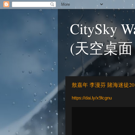
CitySky Wa
(天空桌面
敖嘉年 李漫芬 賭海迷徒20
https://dai.ly/x9lcgnu