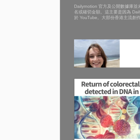
Dailymotion 官方及公開
名或確切金額。這主要是因為 Dai
於 YouTube。大部份香港主流創作者（