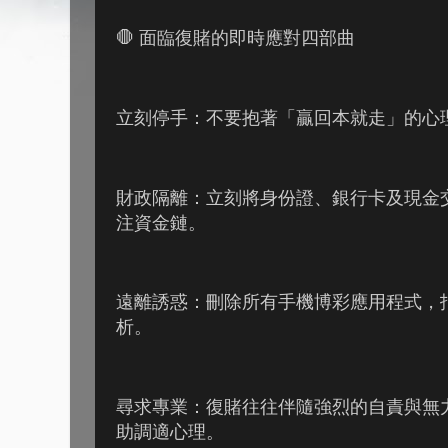
🛑 面臨復賭的即時應對四部曲
立刻停手：不要抱著「贏回本就走」的心
財政隔離：立刻將身份證、銀行卡及現金
注資金鏈。
遠離誘惑：刪除所有手機博彩應用程式，
析。
尋求專業：復賭往往伴隨強烈的自責與無
助調適心理。