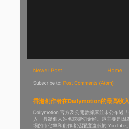
Newer Post
Home
Subscribe to:
Post Comments (Atom)
香港創作者在Dailymotion的最高收
Dailymotion 官方及公開數據庫並未公
入」具體個人姓名或確切金額。這主要是因為 Da
場的市佔率和創作者活躍度遠低於 YouTub