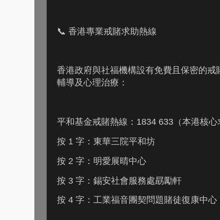
📞 香港專業戒賭求助熱線
香港政府與社福機構設有免費且保密的戒
輔導及心理治療：
平和基金戒賭熱線：1834 633（本港核
按 1 字：東華三院平和坊
按 2 字：明愛展晴中心
按 3 字：錫安社會服務處勗勵軒
按 4 字：工業福音團契問題賭徒復康中心