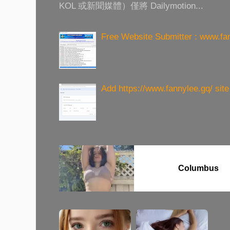
KOL 或新聞媒體）僅將 Dailymotion...
Free Website Submitter : www.fa
Add https://www.fannylee.gq/ sit