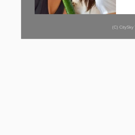
(C) CitySk