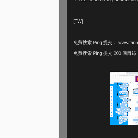
[TW]
免費搜索 Ping 提交： www.fanny
免費搜索 Ping 提交 200 個目錄